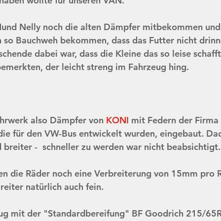
haben wollte für unseren VAN.
 Hund Nelly noch die alten Dämpfer mitbekommen und
 so Bauchweh bekommen, dass das Futter nicht drinn
chende dabei war, dass die Kleine das so leise schafft
emerkten, der leicht streng im Fahrzeug hing. 
 
ahrwerk also Dämpfer von 
KONI
 mit Federn der Firma 
 die für den VW-Bus entwickelt wurden, eingebaut. Da
breiter -  schneller zu werden war nicht beabsichtigt.
en die Räder noch eine Verbreiterung von 15mm pro R
reiter natürlich auch fein. 
zeug mit der "Standardbereifung" BF Goodrich 215/65