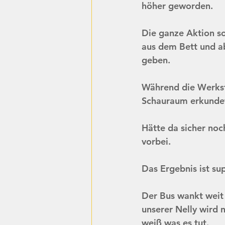
höher geworden. 
Die ganze Aktion so
aus dem Bett und a
geben. 
Während die Werkst
Schauraum erkundet 
Hätte da sicher noc
vorbei.
Das Ergebnis ist su
Der Bus wankt weit 
unserer Nelly wird 
weiß was es tut. 