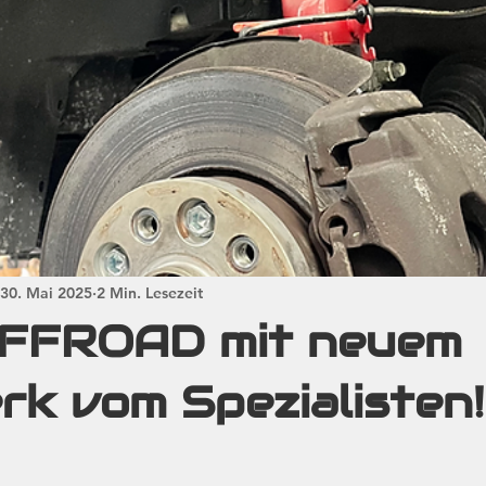
30. Mai 2025
2 Min. Lesezeit
FFROAD mit neuem
k vom Spezialisten!
rnen bewertet.