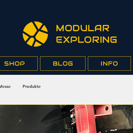
MODULAR
EXPLORING
SHOP
BLOG
INFO
Messe
Produkte