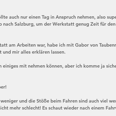
llte auch nur einen Tag in Anspruch nehmen, also supe
b nach Salzburg, um der Werkstatt genug Zeit für de
att am Arbeiten war, habe ich mit Gabor von Taubenr
und mir alles erklären lassen. 
h einiges mit nehmen können, aber ich komme ja sich
per!
weniger und die Stöße beim Fahren sind auch viel we
nicht mehr schlecht! Es schaut wieder nach einem Fahr