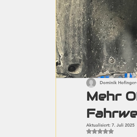
Dominik Hofinger
Mehr O
Fahrwer
Aktualisiert:
7. Juli 2025
Mit NaN von 5 Ste