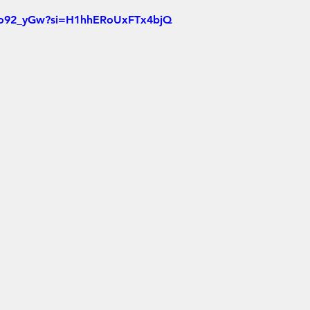
fgo92_yGw?si=H1hhERoUxFTx4bjQ