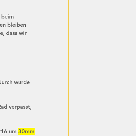
 beim 
en bleiben 
e, dass wir 
durch wurde 
 
ad verpasst, 
R16 um 
30mm