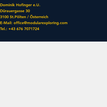
Dominik Hofinger e.U.
Dürauergasse 30
3100 St.Pölten / Österreich
​E-Mail:
office@modularexploring.com
​Tel.: +43 676 7071724