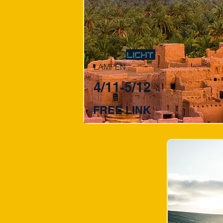
LICHT
LAMPEN
4/11-5/12
FREE LINK