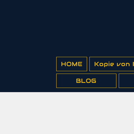
HOME
Kopie von
BLOG