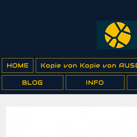
HOME
Kopie von Kopie von A
BLOG
INFO