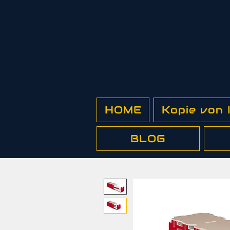
HOME
Kopie von
BLOG