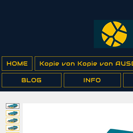
HOME
Kopie von Kopie von A
BLOG
INFO