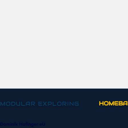
HOMEBA
MODULAR EXPLORING
Dominik Hofinger eU