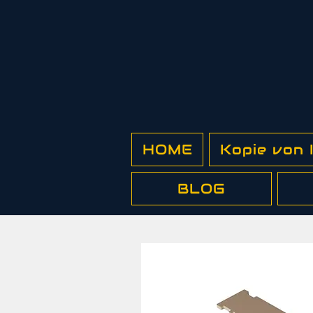
HOME
Kopie von
BLOG