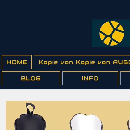
HOME
Kopie von Kopie von A
BLOG
INFO