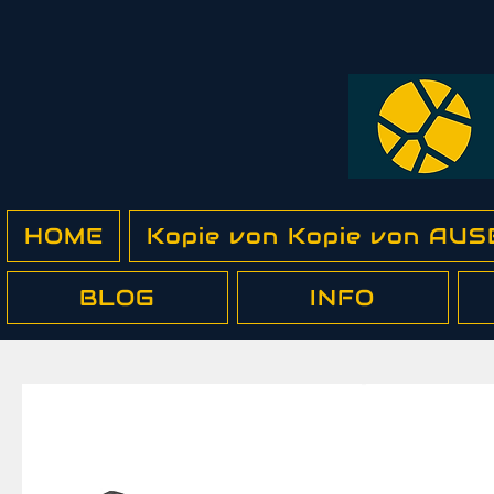
HOME
Kopie von Kopie von A
BLOG
INFO