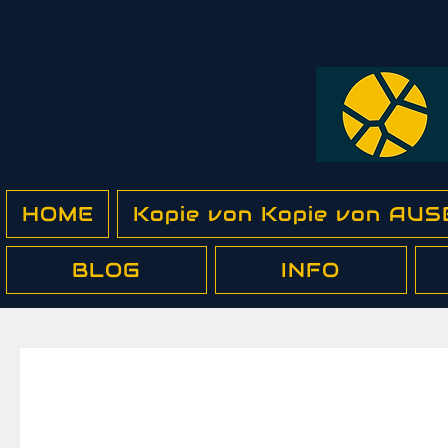
HOME
Kopie von Kopie von A
BLOG
INFO