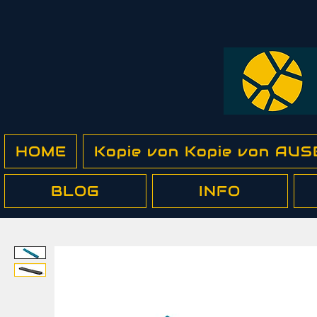
HOME
Kopie von Kopie von A
BLOG
INFO