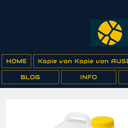
HOME
Kopie von Kopie von A
BLOG
INFO