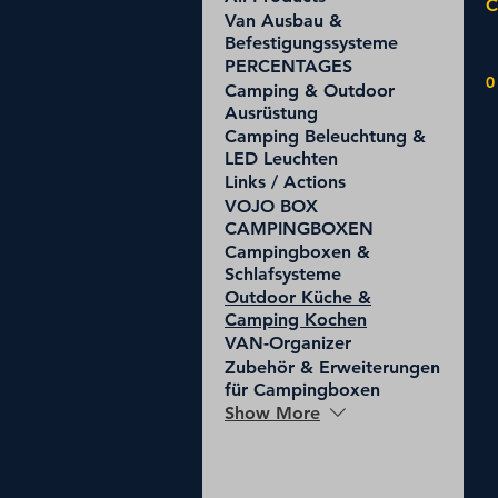
C
Van Ausbau &
T
Befestigungssysteme
PERCENTAGES
0
Camping & Outdoor
Ausrüstung
Camping Beleuchtung &
LED Leuchten
Links / Actions
VOJO BOX
CAMPINGBOXEN
Campingboxen &
Schlafsysteme
Outdoor Küche &
Camping Kochen
VAN-Organizer
Zubehör & Erweiterungen
für Campingboxen
Show More