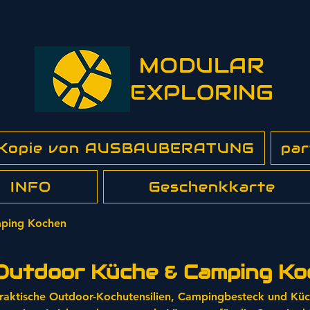
MODULAR
EXPLORING
 Kopie von AUSBAUBERATUNG
par
INFO
Geschenkkarte
ping Kochen
Outdoor Küche & Camping Ko
raktische Outdoor-Kochutensilien, Campingbesteck und Küc