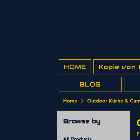
HOME
Kopie von
BLOG
Home
Outdoor Küche & Cam
Browse by
P
All Products