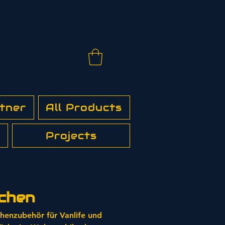
tner
All Products
Projects
chen
henzubehör für Vanlife und